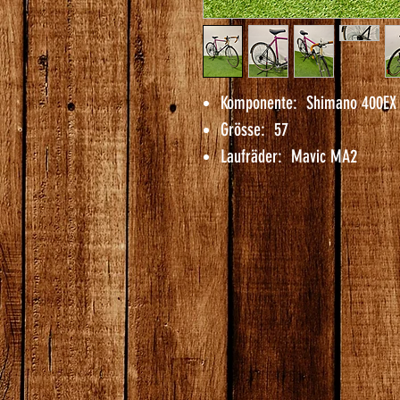
Komponente: Shimano 400EX 
Grösse: 57
Laufräder: Mavic MA2