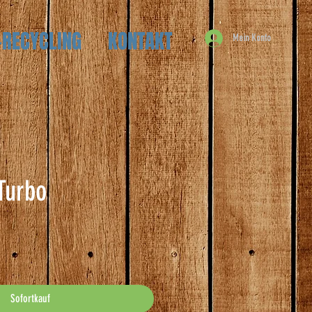
-RECYCLING
KONTAKT
Mein Konto
Turbo
is
Sofortkauf