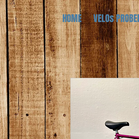
HOME
VELOs PROBE